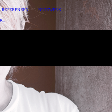
REFERENZEN
NETZWERK
KT