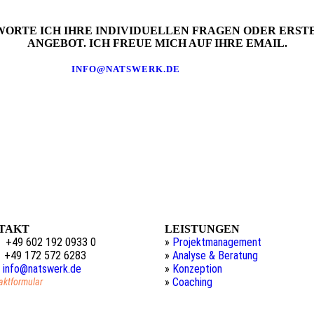
ORTE ICH IHRE INDIVIDUELLEN FRAGEN ODER ERST
ANGEBOT. ICH FREUE MICH AUF IHRE EMAIL.
INFO@NATSWERK.DE
TAKT
LEISTUNGEN
:
+49 602 192 0933 0
»
Projektmanagement
.
: +49 172 572 6283
»
Analyse & Beratung
:
info@natswerk.de
»
Konzeption
»
Coaching
aktformular