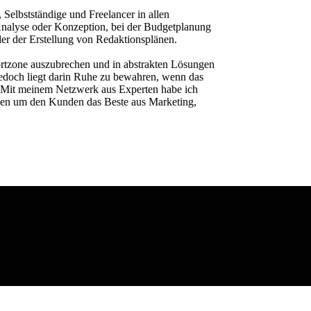
 Selbstständige und Freelancer in allen
 Analyse oder Konzeption, bei der Budgetplanung
er der Erstellung von Redaktionsplänen.
ortzone auszubrechen und in abstrakten Lösungen
jedoch liegt darin Ruhe zu bewahren, wenn das
 Mit meinem Netzwerk aus Experten habe ich
den um den Kunden das Beste aus Marketing,