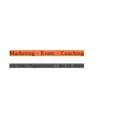
Marketing - Event - Coaching
Ich liebe Organisation - das ist alles!