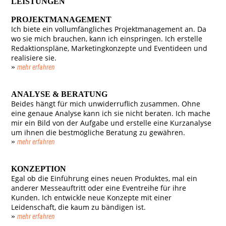
LEISTUNGEN
PROJEKT­MANAGEMENT
Ich biete ein vollumfängliches Projekt­manage­ment an. Da
wo sie mich brauchen, kann ich einspringen. Ich erstelle
Redaktionspläne, Marketingkonzepte und Eventideen und
realisiere sie.
»
mehr erfahren
ANALYSE & BERATUNG
Beides hängt für mich unwiderruflich zusammen. Ohne
eine genaue Analyse kann ich sie nicht beraten. Ich mache
mir ein Bild von der Aufgabe und erstelle eine Kurzanalyse
um ihnen die bestmögliche Beratung zu gewähren.
»
mehr erfahren
KONZEPTION
Egal ob die Einführung eines neuen Produktes, mal ein
anderer Messeauftritt oder eine Eventreihe für ihre
Kunden. Ich entwickle neue Konzepte mit einer
Leidenschaft, die kaum zu bändigen ist.
»
mehr erfahren