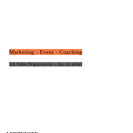
Marketing - Event - Coaching
Ich liebe Organisation - das ist alles!